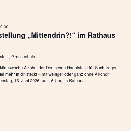
0:00
tellung „Mittendrin?!“ im Rathaus
str. 1, Grossenhain
e Aktionswoche Alkohol der Deutschen Hauptstelle für Suchtfragen
l mehr in dir steckt – mit weniger oder ganz ohne Alkohol"
enstag, 16. Juni 2026, um 16 Uhr, im Rathaus …