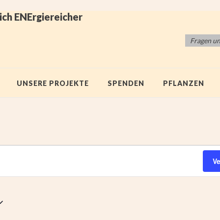
ich ENErgiereicher
Fragen u
UNSERE PROJEKTE
SPENDEN
PFLANZEN
V