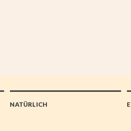
NATÜRLICH
E