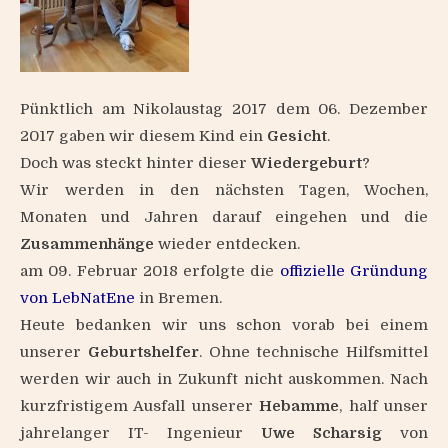
Pünktlich am Nikolaustag 2017 dem 06. Dezember
2017 gaben wir diesem Kind ein
Gesicht
.
Doch was steckt hinter dieser
Wiedergeburt
?
Wir werden in den nächsten Tagen, Wochen,
Monaten und Jahren darauf eingehen und die
Zusammenhänge
wieder entdecken.
am 09. Februar 2018 erfolgte die
offizielle Gründung
von LebNatEne
in Bremen.
Heute bedanken wir uns schon vorab bei einem
unserer
Geburtshelfer
. Ohne technische Hilfsmittel
werden wir auch in Zukunft nicht auskommen. Nach
kurzfristigem Ausfall unserer
Hebamme
, half unser
jahrelanger IT- Ingenieur
Uwe Scharsig
von