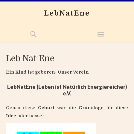
LebNatEne
Leb Nat Ene
Ein Kind ist geboren- Unser Verein
LebNatEne (Leben ist Natürlich Energiereicher)
e.V.
Genau diese
Geburt
war die
Grundlage
für diese
Idee
oder besser