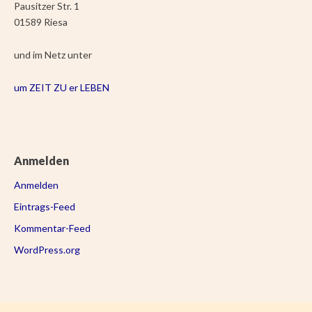
Pausitzer Str. 1
01589 Riesa
und im Netz unter
um ZEIT ZU er LEBEN
Anmelden
Anmelden
Eintrags-Feed
Kommentar-Feed
WordPress.org