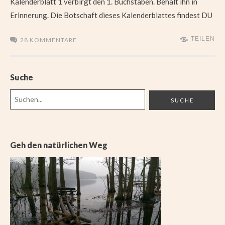
Kalenderblatt 1 verbirgt den 1. Buchstaben. Behalt ihn in
Erinnerung. Die Botschaft dieses Kalenderblattes findest DU
TEILEN
28 KOMMENTARE
Suche
Geh den natürlichen Weg