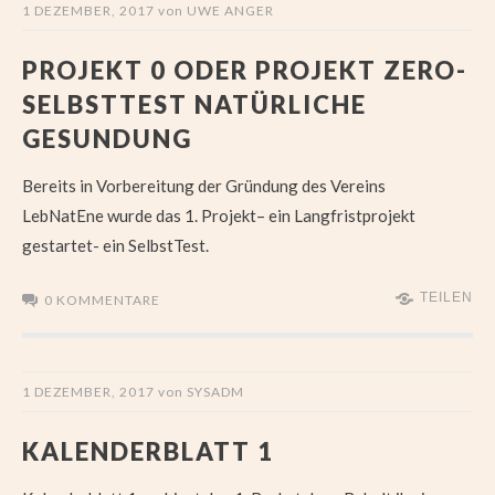
1 DEZEMBER, 2017
von
UWE ANGER
PROJEKT 0 ODER PROJEKT ZERO-
SELBSTTEST NATÜRLICHE
GESUNDUNG
Bereits in Vorbereitung der Gründung des Vereins
LebNatEne wurde das 1. Projekt– ein Langfristprojekt
gestartet- ein SelbstTest.
TEILEN
0 KOMMENTARE
1 DEZEMBER, 2017
von
SYSADM
KALENDERBLATT 1