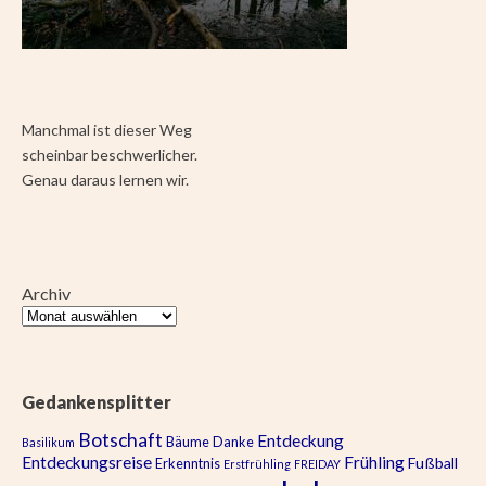
Manchmal ist dieser Weg
scheinbar beschwerlicher.
Genau daraus lernen wir.
Archiv
Gedankensplitter
Botschaft
Entdeckung
Bäume
Danke
Basilikum
Entdeckungsreise
Frühling
Fußball
Erkenntnis
Erstfrühling
FREIDAY