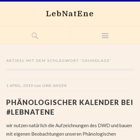
LebNatEne
ARTIKEL MIT DEM SCHLAGWORT ‘
GRUNDLAGE
’
1 APRIL, 2019
von
UWE ANGER
PHÄNOLOGISCHER KALENDER BEI
#LEBNATENE
wir nutzen natürlich die Aufzeichnungen des DWD und bauen
mit eigenen Beobachtungen unseren Phänologischen