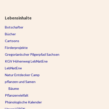
Lebensinhalte
Botschafter
Bücher
Cartoons
Förderprojekte
Gregorianischer Pilgerpfad Sachsen
KGV Höhenweg LebNatEne
LebNatEne
Natur Entdecker Camp
pflanzen und Samen
Bäume
Pflanzenvielfalt
Phänologische Kalender
Unser LEBEN