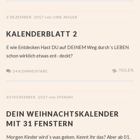
2 DEZEMBER, 2017
von
UWE ANGER
KALENDERBLATT 2
E wie Entdecken Hast DU auf DEINEM Weg durch´s LEBEN
schon wirklich etwas ent- deckt?
TEILEN
24 KOMMENTARE
30 NOVEMBER, 2017
von
SYSADM
DEIN WEIHNACHTSKALENDER
MIT 31 FENSTERN
Morgen Kinder wird´s was geben. Kennt Ihr das? Aber ab 01.