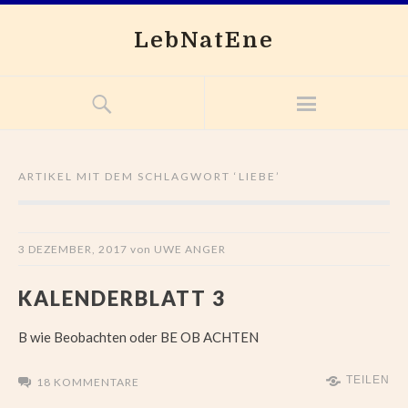
LebNatEne
ARTIKEL MIT DEM SCHLAGWORT ‘
LIEBE
’
3 DEZEMBER, 2017
von
UWE ANGER
KALENDERBLATT 3
B wie Beobachten oder BE OB ACHTEN
TEILEN
18 KOMMENTARE