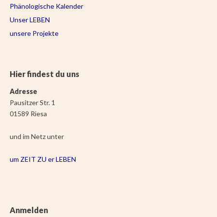
Phänologische Kalender
Unser LEBEN
unsere Projekte
Hier findest du uns
Adresse
Pausitzer Str. 1
01589 Riesa
und im Netz unter
um ZEIT ZU er LEBEN
Anmelden