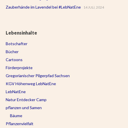
Zauberhände im Lavendel bei #LebNatEne
14 JULI, 2024
Lebensinhalte
Botschafter
Bücher
Cartoons
Förderprojekte
Gregorianischer Pilgerpfad Sachsen
KGV Höhenweg LebNatEne
LebNatEne
Natur Entdecker Camp
pflanzen und Samen
Bäume
Pflanzenvielfalt