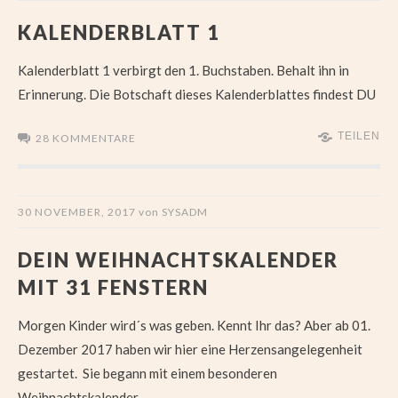
KALENDERBLATT 1
Kalenderblatt 1 verbirgt den 1. Buchstaben. Behalt ihn in
Erinnerung. Die Botschaft dieses Kalenderblattes findest DU
TEILEN
28 KOMMENTARE
30 NOVEMBER, 2017
von
SYSADM
DEIN WEIHNACHTSKALENDER
MIT 31 FENSTERN
Morgen Kinder wird´s was geben. Kennt Ihr das? Aber ab 01.
Dezember 2017 haben wir hier eine Herzensangelegenheit
gestartet. Sie begann mit einem besonderen
Weihnachtskalender.