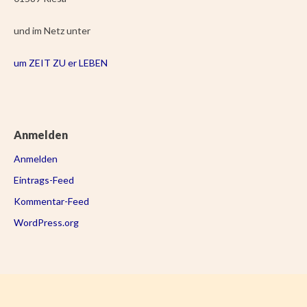
und im Netz unter
um ZEIT ZU er LEBEN
Anmelden
Anmelden
Eintrags-Feed
Kommentar-Feed
WordPress.org