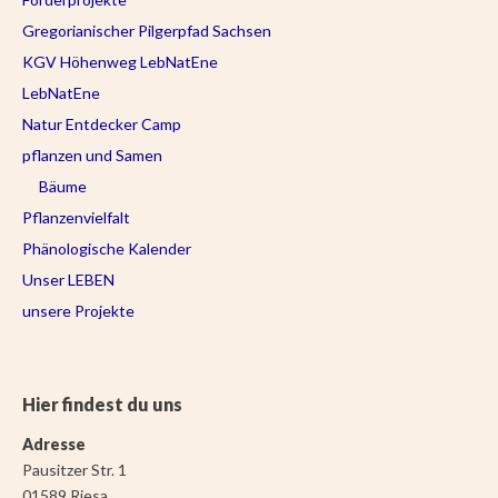
Gregorianischer Pilgerpfad Sachsen
KGV Höhenweg LebNatEne
LebNatEne
Natur Entdecker Camp
pflanzen und Samen
Bäume
Pflanzenvielfalt
Phänologische Kalender
Unser LEBEN
unsere Projekte
Hier findest du uns
Adresse
Pausitzer Str. 1
01589 Riesa