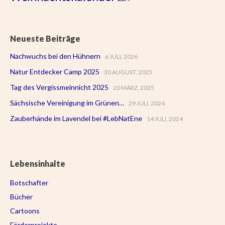
Neueste Beiträge
Nachwuchs bei den Hühnern
6 JULI, 2026
Natur Entdecker Camp 2025
30 AUGUST, 2025
Tag des Vergissmeinnicht 2025
20 MÄRZ, 2025
Sächsische Vereinigung im Grünen…
29 JULI, 2024
Zauberhände im Lavendel bei #LebNatEne
14 JULI, 2024
Lebensinhalte
Botschafter
Bücher
Cartoons
Förderprojekte