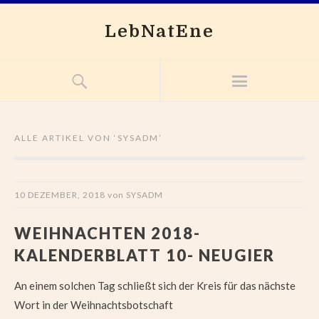
LebNatEne
ALLE ARTIKEL VON ‘
SYSADM
’
10 DEZEMBER, 2018
von
SYSADM
WEIHNACHTEN 2018-
KALENDERBLATT 10- NEUGIER
An einem solchen Tag schließt sich der Kreis für das nächste
Wort in der Weihnachtsbotschaft