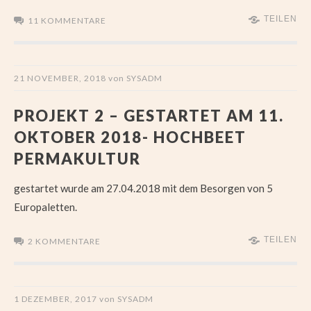
TEILEN
11 KOMMENTARE
21 NOVEMBER, 2018
von
SYSADM
PROJEKT 2 – GESTARTET AM 11.
OKTOBER 2018- HOCHBEET
PERMAKULTUR
gestartet wurde am 27.04.2018 mit dem Besorgen von 5
Europaletten.
TEILEN
2 KOMMENTARE
1 DEZEMBER, 2017
von
SYSADM