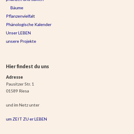
Bäume
Pflanzenvielfalt
Phänologische Kalender
Unser LEBEN
unsere Projekte
Hier findest du uns
Adresse
Pausitzer Str. 1
01589 Riesa
und im Netz unter
um ZEIT ZU er LEBEN