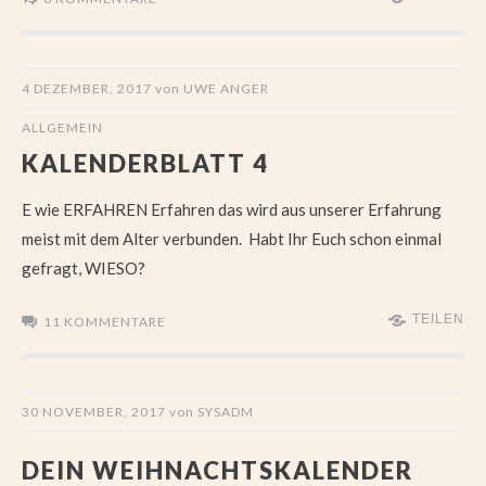
4 DEZEMBER, 2017
von
UWE ANGER
ALLGEMEIN
KALENDERBLATT 4
E wie ERFAHREN Erfahren das wird aus unserer Erfahrung
meist mit dem Alter verbunden. Habt Ihr Euch schon einmal
gefragt, WIESO?
TEILEN
11 KOMMENTARE
30 NOVEMBER, 2017
von
SYSADM
DEIN WEIHNACHTSKALENDER