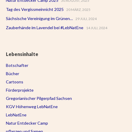
Natur Entdecker Camp 2025
30 AUGUST, 2025
Tag des Vergissmeinnicht 2025
20 MÄRZ, 2025
Sächsische Vereinigung im Grünen…
29 JULI, 2024
Zauberhände im Lavendel bei #LebNatEne
14 JULI, 2024
Lebensinhalte
Botschafter
Bücher
Cartoons
Förderprojekte
Gregorianischer Pilgerpfad Sachsen
KGV Höhenweg LebNatEne
LebNatEne
Natur Entdecker Camp
pflanzen und Samen