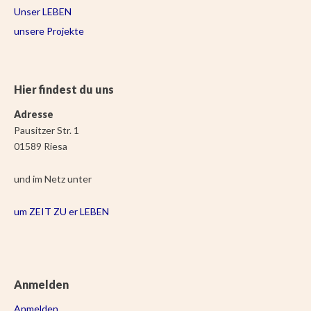
Unser LEBEN
unsere Projekte
Hier findest du uns
Adresse
Pausitzer Str. 1
01589 Riesa
und im Netz unter
um ZEIT ZU er LEBEN
Anmelden
Anmelden