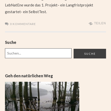
LebNatEne wurde das 1. Projekt– ein Langfristprojekt
gestartet- ein SelbstTest.
TEILEN
0 KOMMENTARE
Suche
Geh den natürlichen Weg