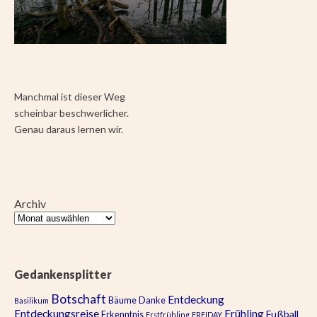
Manchmal ist dieser Weg
scheinbar beschwerlicher.
Genau daraus lernen wir.
Archiv
Gedankensplitter
Botschaft
Entdeckung
Bäume
Danke
Basilikum
Entdeckungsreise
Frühling
Fußball
Erkenntnis
Erstfrühling
FREIDAY