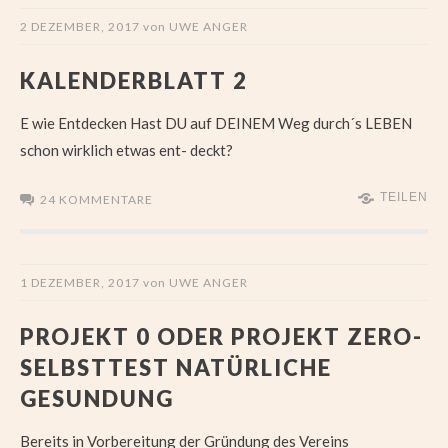
2 DEZEMBER, 2017
von
UWE ANGER
KALENDERBLATT 2
E wie Entdecken Hast DU auf DEINEM Weg durch´s LEBEN
schon wirklich etwas ent- deckt?
TEILEN
24 KOMMENTARE
1 DEZEMBER, 2017
von
UWE ANGER
PROJEKT 0 ODER PROJEKT ZERO-
SELBSTTEST NATÜRLICHE
GESUNDUNG
Bereits in Vorbereitung der Gründung des Vereins