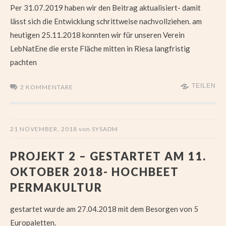
Per 31.07.2019 haben wir den Beitrag aktualisiert- damit
lässt sich die Entwicklung schrittweise nachvollziehen. am
heutigen 25.11.2018 konnten wir für unseren Verein
LebNatEne die erste Fläche mitten in Riesa langfristig
pachten
TEILEN
2 KOMMENTARE
21 NOVEMBER, 2018
von
SYSADM
PROJEKT 2 – GESTARTET AM 11.
OKTOBER 2018- HOCHBEET
PERMAKULTUR
gestartet wurde am 27.04.2018 mit dem Besorgen von 5
Europaletten.