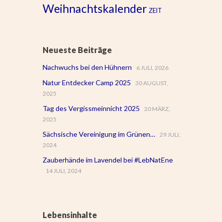
Weihnachtskalender
ZEIT
Neueste Beiträge
Nachwuchs bei den Hühnern
6 JULI, 2026
Natur Entdecker Camp 2025
30 AUGUST,
2025
Tag des Vergissmeinnicht 2025
20 MÄRZ,
2025
Sächsische Vereinigung im Grünen…
29 JULI,
2024
Zauberhände im Lavendel bei #LebNatEne
14 JULI, 2024
Lebensinhalte