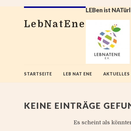
LEBen ist NATürl
LebNatEne
STARTSEITE
LEB NAT ENE
AKTUELLES
KEINE EINTRÄGE GEF
Es scheint als könnte