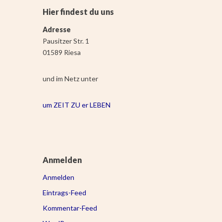
Hier findest du uns
Adresse
Pausitzer Str. 1
01589 Riesa
und im Netz unter
um ZEIT ZU er LEBEN
Anmelden
Anmelden
Eintrags-Feed
Kommentar-Feed