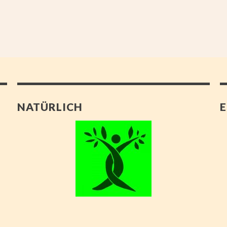
NATÜRLICH
E