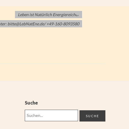
Leben ist Natürlich Energiereicher
nter: bitte@LebNatEne.de/ +49-160-8093580
Suche