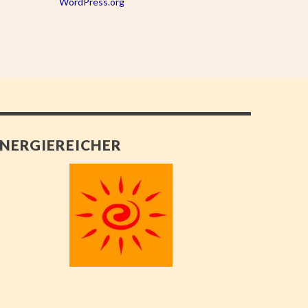
WordPress.org
NERGIEREICHER