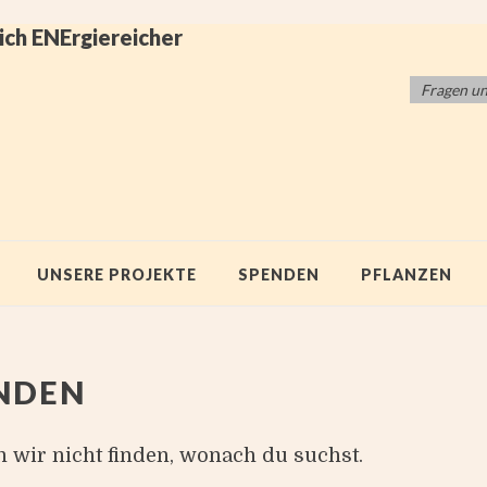
ich ENErgiereicher
Fragen u
UNSERE PROJEKTE
SPENDEN
PFLANZEN
UNDEN
n wir nicht finden, wonach du suchst.