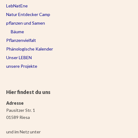
LebNatEne
Natur Entdecker Camp
pflanzen und Samen
Bäume
Pflanzenvielfalt
Phänologische Kalender
Unser LEBEN
unsere Projekte
Hier findest du uns
Adresse
Pausitzer Str. 1
01589 Riesa
und im Netz unter