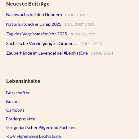
Neueste Beiträge
Nachwuchs bei den Hühnern
6 JULI, 2026
Natur Entdecker Camp 2025
30 AUGUST, 2025
Tag des Vergissmeinnicht 2025
20 MÄRZ, 2025
Sächsische Vereinigung im Grünen…
29 JULI, 2024
Zauberhände im Lavendel bei #LebNatEne
14 JULI, 2024
Lebensinhalte
Botschafter
Bücher
Cartoons
Förderprojekte
Gregorianischer Pilgerpfad Sachsen
KGV Höhenweg LebNatEne