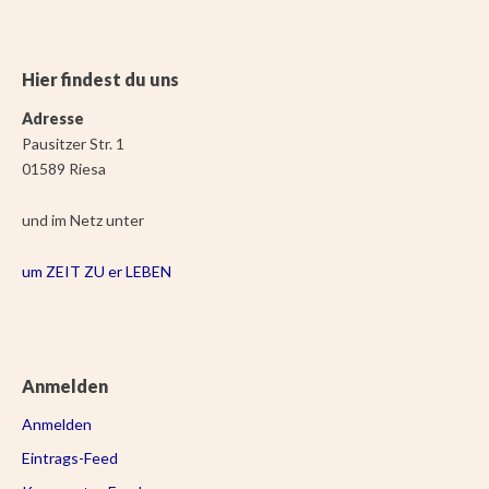
Hier findest du uns
Adresse
Pausitzer Str. 1
01589 Riesa
und im Netz unter
um ZEIT ZU er LEBEN
Anmelden
Anmelden
Eintrags-Feed