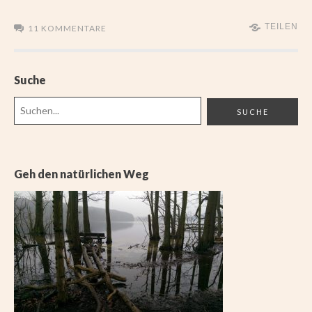
TEILEN
11 KOMMENTARE
Suche
Geh den natürlichen Weg