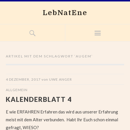
LebNatEne
ARTIKEL MIT DEM SCHLAGWORT ‘
AUGEM
’
4 DEZEMBER, 2017
von
UWE ANGER
ALLGEMEIN
KALENDERBLATT 4
E wie ERFAHREN Erfahren das wird aus unserer Erfahrung
meist mit dem Alter verbunden. Habt Ihr Euch schon einmal
gefragt, WIESO?