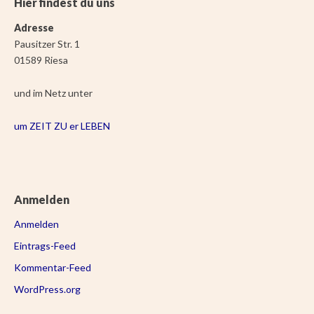
Hier findest du uns
Adresse
Pausitzer Str. 1
01589 Riesa
und im Netz unter
um ZEIT ZU er LEBEN
Anmelden
Anmelden
Eintrags-Feed
Kommentar-Feed
WordPress.org