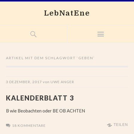
LebNatEne
ARTIKEL MIT DEM SCHLAGWORT ‘
GEBEN
’
3 DEZEMBER, 2017
von
UWE ANGER
KALENDERBLATT 3
B wie Beobachten oder BE OB ACHTEN
TEILEN
18 KOMMENTARE