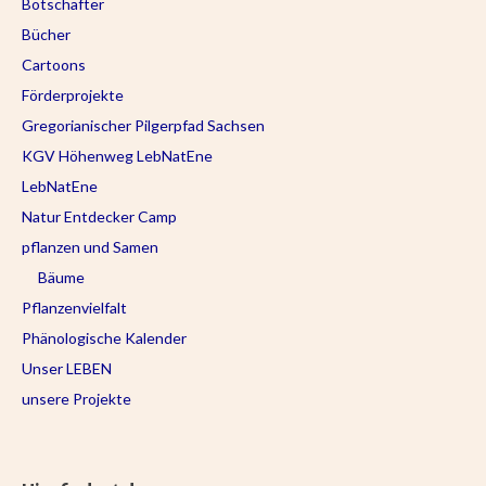
Botschafter
Bücher
Cartoons
Förderprojekte
Gregorianischer Pilgerpfad Sachsen
KGV Höhenweg LebNatEne
LebNatEne
Natur Entdecker Camp
pflanzen und Samen
Bäume
Pflanzenvielfalt
Phänologische Kalender
Unser LEBEN
unsere Projekte