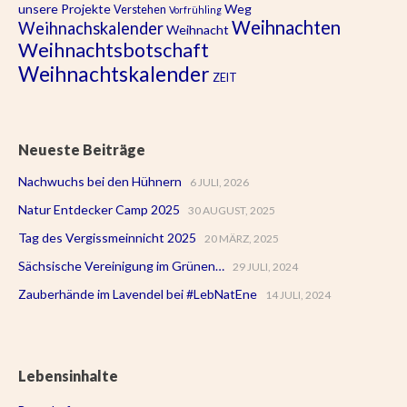
unsere Projekte
Weg
Verstehen
Vorfrühling
Weihnachten
Weihnachskalender
Weihnacht
Weihnachtsbotschaft
Weihnachtskalender
ZEIT
Neueste Beiträge
Nachwuchs bei den Hühnern
6 JULI, 2026
Natur Entdecker Camp 2025
30 AUGUST, 2025
Tag des Vergissmeinnicht 2025
20 MÄRZ, 2025
Sächsische Vereinigung im Grünen…
29 JULI, 2024
Zauberhände im Lavendel bei #LebNatEne
14 JULI, 2024
Lebensinhalte