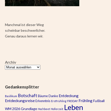
Manchmal ist dieser Weg
scheinbar beschwerlicher.
Genau daraus lernen wir.
Archiv
Gedankensplitter
Botschaft
Entdeckung
Bäume
Danke
Basilikum
Entdeckungsreise
Frühling
Fußball
Erkenntnis
Erstfrühling
FREIDAY
Leben
WM 2026
Grundlage
Hochbeet
Hollerzeit