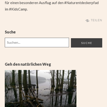
für einen besonderen Ausflug auf den #Naturentdeckerpfad
im #KidsCamp.
TEILEN
Suche
Geh den natürlichen Weg