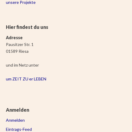
unsere Projekte
Hier findest du uns
Adresse
Pausitzer Str. 1
01589 Riesa
und im Netz unter
um ZEIT ZU er LEBEN
Anmelden
Anmelden
Eintrags-Feed