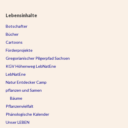
Lebensinhalte
Botschafter
Bücher
Cartoons
Förderprojekte
Gregorianischer Pilgerpfad Sachsen
KGV Höhenweg LebNatEne
LebNatEne
Natur Entdecker Camp
pflanzen und Samen
Bäume
Pflanzenvielfalt
Phänologische Kalender
Unser LEBEN