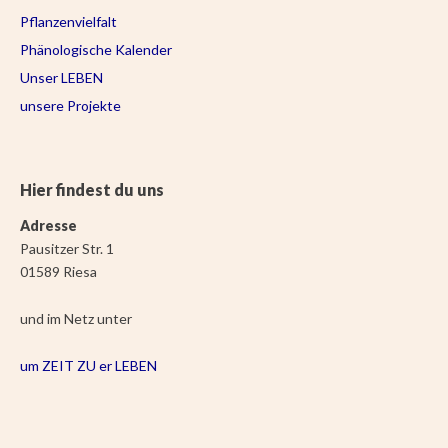
Pflanzenvielfalt
Phänologische Kalender
Unser LEBEN
unsere Projekte
Hier findest du uns
Adresse
Pausitzer Str. 1
01589 Riesa
und im Netz unter
um ZEIT ZU er LEBEN