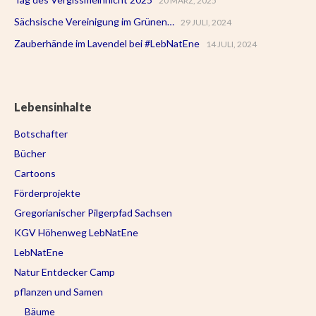
20 MÄRZ, 2025
Sächsische Vereinigung im Grünen…
29 JULI, 2024
Zauberhände im Lavendel bei #LebNatEne
14 JULI, 2024
Lebensinhalte
Botschafter
Bücher
Cartoons
Förderprojekte
Gregorianischer Pilgerpfad Sachsen
KGV Höhenweg LebNatEne
LebNatEne
Natur Entdecker Camp
pflanzen und Samen
Bäume