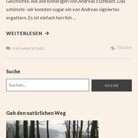
Geschichte, wie alle bisherigen von Andreas Eschbach. Das
schönste- wir konnten sogar ein von Andreas signiertes
ergattern. Es ist einfach herrlich …
WEITERLESEN
TEILEN
0 KOMMENTARE
Suche
Geh den natürlichen Weg