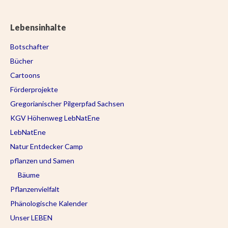
Lebensinhalte
Botschafter
Bücher
Cartoons
Förderprojekte
Gregorianischer Pilgerpfad Sachsen
KGV Höhenweg LebNatEne
LebNatEne
Natur Entdecker Camp
pflanzen und Samen
Bäume
Pflanzenvielfalt
Phänologische Kalender
Unser LEBEN