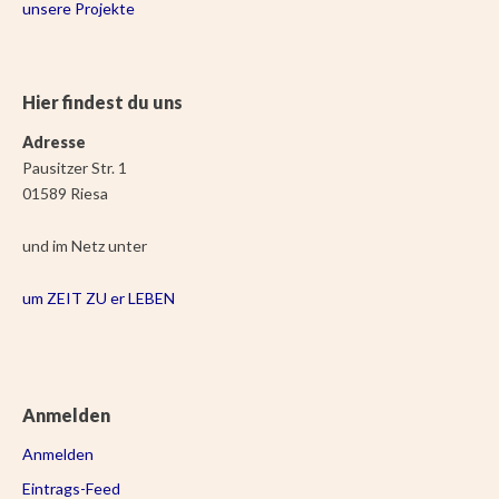
unsere Projekte
Hier findest du uns
Adresse
Pausitzer Str. 1
01589 Riesa
und im Netz unter
um ZEIT ZU er LEBEN
Anmelden
Anmelden
Eintrags-Feed