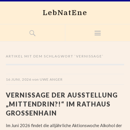
LebNatEne
ARTIKEL MIT DEM SCHLAGWORT ‘
VERNISSAGE
’
16 JUNI, 2026
von
UWE ANGER
VERNISSAGE DER AUSSTELLUNG
„MITTENDRIN?!“ IM RATHAUS
GROSSENHAIN
Im Juni 2026 findet die alljährliche Aktionswoche Alkohol der