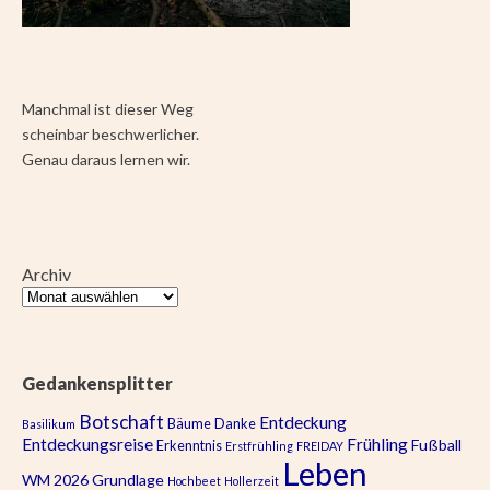
Manchmal ist dieser Weg
scheinbar beschwerlicher.
Genau daraus lernen wir.
Archiv
Gedankensplitter
Botschaft
Entdeckung
Bäume
Danke
Basilikum
Entdeckungsreise
Frühling
Fußball
Erkenntnis
Erstfrühling
FREIDAY
Leben
WM 2026
Grundlage
Hochbeet
Hollerzeit