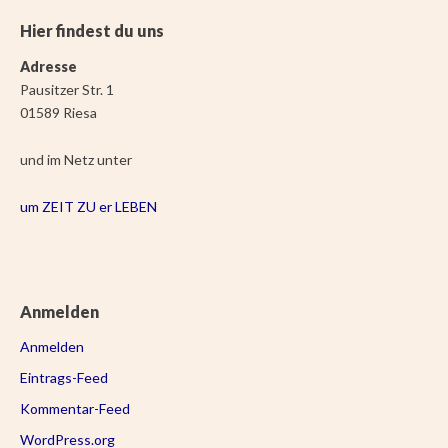
Hier findest du uns
Adresse
Pausitzer Str. 1
01589 Riesa
und im Netz unter
um ZEIT ZU er LEBEN
Anmelden
Anmelden
Eintrags-Feed
Kommentar-Feed
WordPress.org