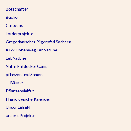
Botschafter
Bücher
Cartoons
Förderprojekte
Gregorianischer Pilgerpfad Sachsen
KGV Höhenweg LebNatEne
LebNatEne
Natur Entdecker Camp
pflanzen und Samen
Bäume
Pflanzenvielfalt
Phänologische Kalender
Unser LEBEN
unsere Projekte