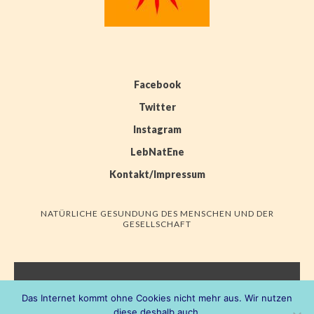
Facebook
Twitter
Instagram
LebNatEne
Kontakt/Impressum
NATÜRLICHE GESUNDUNG DES MENSCHEN UND DER
GESELLSCHAFT
LEBNATENE
Das Internet kommt ohne Cookies nicht mehr aus. Wir nutzen
diese deshalb auch.