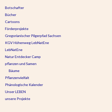
Botschafter
Bücher
Cartoons
Förderprojekte
Gregorianischer Pilgerpfad Sachsen
KGV Höhenweg LebNatEne
LebNatEne
Natur Entdecker Camp
pflanzen und Samen
Bäume
Pflanzenvielfalt
Phänologische Kalender
Unser LEBEN
unsere Projekte