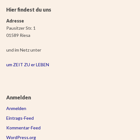
Hier findest du uns
Adresse
Pausitzer Str. 1
01589 Riesa
und im Netz unter
um ZEIT ZU er LEBEN
Anmelden
Anmelden
Eintrags-Feed
Kommentar-Feed
WordPress.org