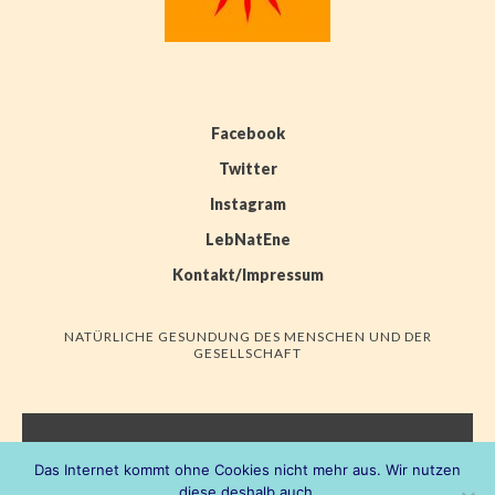
Facebook
Twitter
Instagram
LebNatEne
Kontakt/Impressum
NATÜRLICHE GESUNDUNG DES MENSCHEN UND DER
GESELLSCHAFT
LEBNATENE
Das Internet kommt ohne Cookies nicht mehr aus. Wir nutzen
diese deshalb auch.