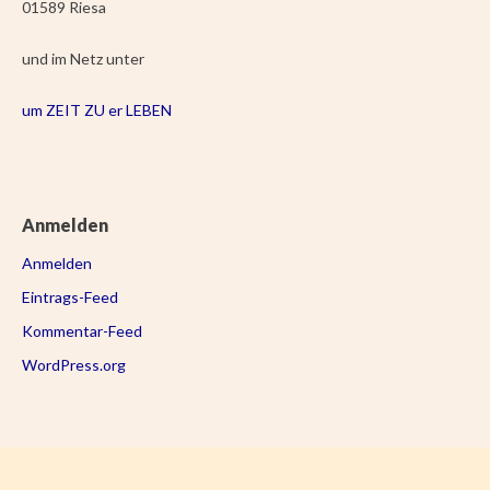
01589 Riesa
und im Netz unter
um ZEIT ZU er LEBEN
Anmelden
Anmelden
Eintrags-Feed
Kommentar-Feed
WordPress.org