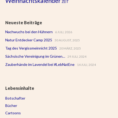
Weihnachtskalender
ZEIT
Neueste Beiträge
Nachwuchs bei den Hühnern
6 JULI, 2026
Natur Entdecker Camp 2025
30 AUGUST, 2025
Tag des Vergissmeinnicht 2025
20 MÄRZ, 2025
Sächsische Vereinigung im Grünen…
29 JULI, 2024
Zauberhände im Lavendel bei #LebNatEne
14 JULI, 2024
Lebensinhalte
Botschafter
Bücher
Cartoons