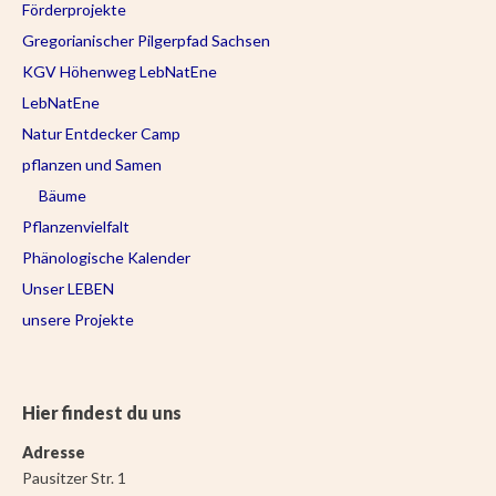
Förderprojekte
Gregorianischer Pilgerpfad Sachsen
KGV Höhenweg LebNatEne
LebNatEne
Natur Entdecker Camp
pflanzen und Samen
Bäume
Pflanzenvielfalt
Phänologische Kalender
Unser LEBEN
unsere Projekte
Hier findest du uns
Adresse
Pausitzer Str. 1