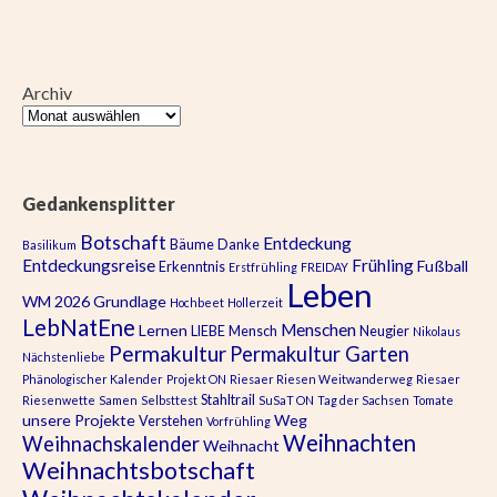
Archiv
Gedankensplitter
Botschaft
Entdeckung
Bäume
Danke
Basilikum
Entdeckungsreise
Frühling
Fußball
Erkenntnis
Erstfrühling
FREIDAY
Leben
WM 2026
Grundlage
Hochbeet
Hollerzeit
LebNatEne
Menschen
Lernen
LIEBE
Mensch
Neugier
Nikolaus
Permakultur
Permakultur Garten
Nächstenliebe
Phänologischer Kalender
Projekt ON
Riesaer Riesen Weitwanderweg
Riesaer
Stahltrail
Riesenwette
Samen
Selbsttest
SuSaT ON
Tag der Sachsen
Tomate
unsere Projekte
Weg
Verstehen
Vorfrühling
Weihnachten
Weihnachskalender
Weihnacht
Weihnachtsbotschaft