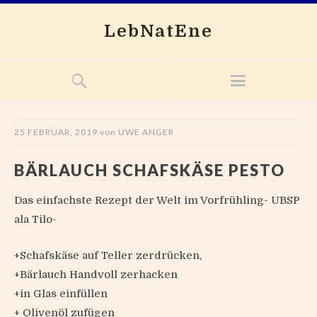
LebNatEne
25 FEBRUAR, 2019
von
UWE ANGER
BÄRLAUCH SCHAFSKÄSE PESTO
Das einfachste Rezept der Welt im Vorfrühling- UBSP
ala Tilo-
+Schafskäse auf Teller zerdrücken,
+Bärlauch Handvoll zerhacken
+in Glas einfüllen
+ Olivenöl zufügen