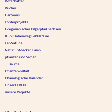
Botschafter
Bücher
Cartoons
Förderprojekte
Gregorianischer Pilgerpfad Sachsen
KGV Höhenweg LebNatEne
LebNatEne
Natur Entdecker Camp
pflanzen und Samen
Bäume
Pflanzenvielfalt
Phänologische Kalender
Unser LEBEN
unsere Projekte