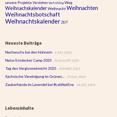
unsere Projekte
Weg
Verstehen
Vorfrühling
Weihnachten
Weihnachskalender
Weihnacht
Weihnachtsbotschaft
Weihnachtskalender
ZEIT
Neueste Beiträge
Nachwuchs bei den Hühnern
6 JULI, 2026
Natur Entdecker Camp 2025
30 AUGUST, 2025
Tag des Vergissmeinnicht 2025
20 MÄRZ, 2025
Sächsische Vereinigung im Grünen…
29 JULI, 2024
Zauberhände im Lavendel bei #LebNatEne
14 JULI, 2024
Lebensinhalte