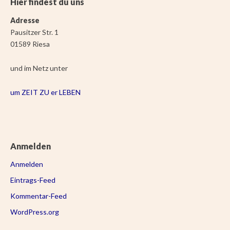
Hier findest du uns
Adresse
Pausitzer Str. 1
01589 Riesa
und im Netz unter
um ZEIT ZU er LEBEN
Anmelden
Anmelden
Eintrags-Feed
Kommentar-Feed
WordPress.org