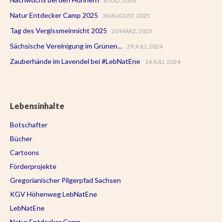
6 JULI, 2026
Natur Entdecker Camp 2025
30 AUGUST, 2025
Tag des Vergissmeinnicht 2025
20 MÄRZ, 2025
Sächsische Vereinigung im Grünen…
29 JULI, 2024
Zauberhände im Lavendel bei #LebNatEne
14 JULI, 2024
Lebensinhalte
Botschafter
Bücher
Cartoons
Förderprojekte
Gregorianischer Pilgerpfad Sachsen
KGV Höhenweg LebNatEne
LebNatEne
Natur Entdecker Camp