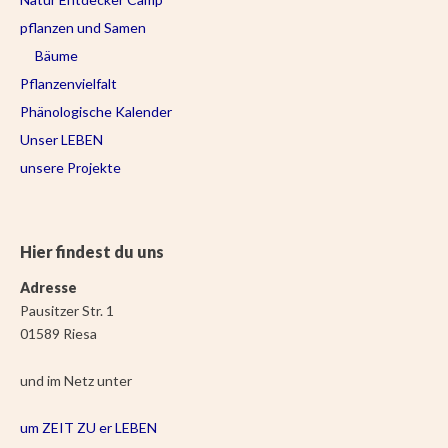
pflanzen und Samen
Bäume
Pflanzenvielfalt
Phänologische Kalender
Unser LEBEN
unsere Projekte
Hier findest du uns
Adresse
Pausitzer Str. 1
01589 Riesa
und im Netz unter
um ZEIT ZU er LEBEN