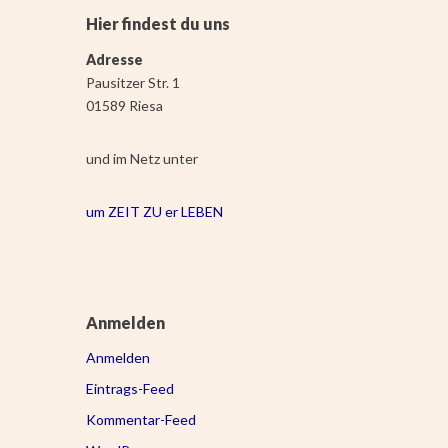
Hier findest du uns
Adresse
Pausitzer Str. 1
01589 Riesa
und im Netz unter
um ZEIT ZU er LEBEN
Anmelden
Anmelden
Eintrags-Feed
Kommentar-Feed