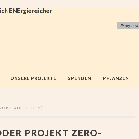
ich ENErgiereicher
Fragen u
UNSERE PROJEKTE
SPENDEN
PFLANZEN
WORT ‘
AUFSTEHEN
’
ODER PROJEKT ZERO-