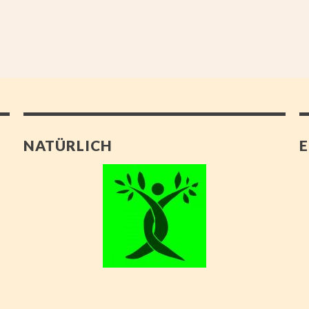
NATÜRLICH
E