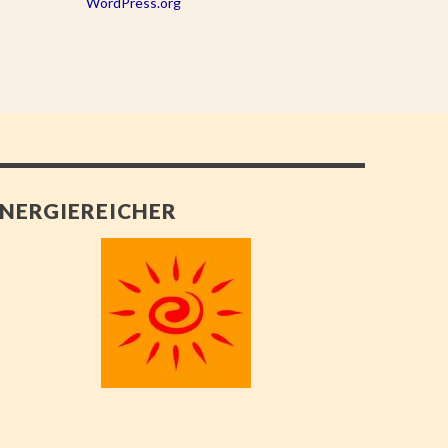
WordPress.org
NERGIEREICHER