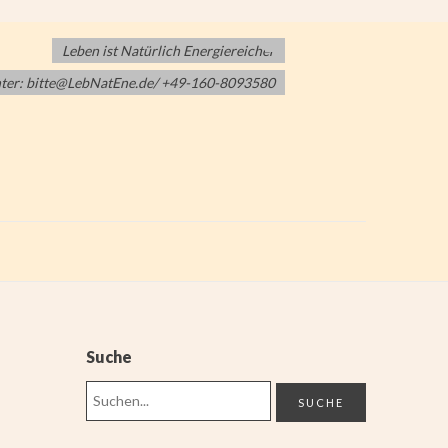
Leben ist Natürlich Energiereicher
nter: bitte@LebNatEne.de/ +49-160-8093580
Suche