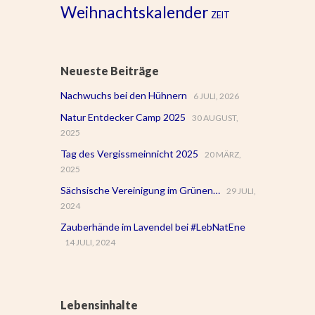
Weihnachtskalender
ZEIT
Neueste Beiträge
Nachwuchs bei den Hühnern
6 JULI, 2026
Natur Entdecker Camp 2025
30 AUGUST,
2025
Tag des Vergissmeinnicht 2025
20 MÄRZ,
2025
Sächsische Vereinigung im Grünen…
29 JULI,
2024
Zauberhände im Lavendel bei #LebNatEne
14 JULI, 2024
Lebensinhalte