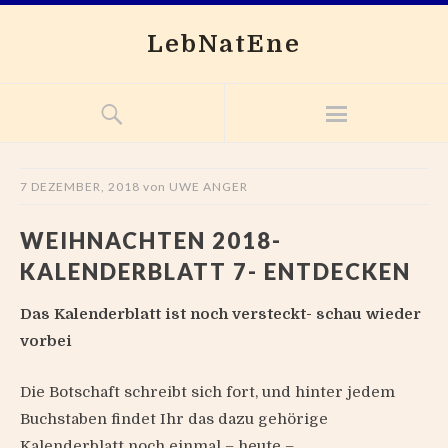
LebNatEne
7 DEZEMBER, 2018
von
UWE ANGER
WEIHNACHTEN 2018-
KALENDERBLATT 7- ENTDECKEN
Das Kalenderblatt ist noch versteckt- schau wieder
vorbei
Die Botschaft schreibt sich fort, und hinter jedem
Buchstaben findet Ihr das dazu gehörige
Kalenderblatt noch einmal – heute –