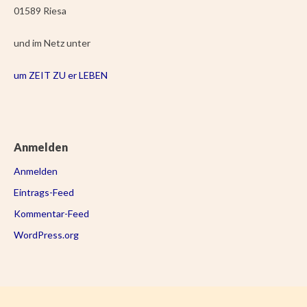
01589 Riesa
und im Netz unter
um ZEIT ZU er LEBEN
Anmelden
Anmelden
Eintrags-Feed
Kommentar-Feed
WordPress.org