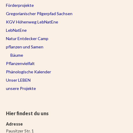
Förderprojekte
Gregorianischer Pilgerpfad Sachsen
KGV Höhenweg LebNatEne
LebNatEne
Natur Entdecker Camp
pflanzen und Samen
Bäume
Pflanzenvielfalt
Phänologische Kalender
Unser LEBEN
unsere Projekte
Hier findest du uns
Adresse
Pausitzer Str. 1