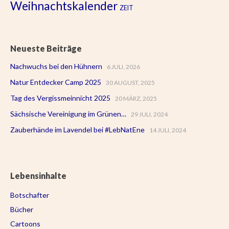
Weihnachtskalender
ZEIT
Neueste Beiträge
Nachwuchs bei den Hühnern
6 JULI, 2026
Natur Entdecker Camp 2025
30 AUGUST, 2025
Tag des Vergissmeinnicht 2025
20 MÄRZ, 2025
Sächsische Vereinigung im Grünen…
29 JULI, 2024
Zauberhände im Lavendel bei #LebNatEne
14 JULI, 2024
Lebensinhalte
Botschafter
Bücher
Cartoons