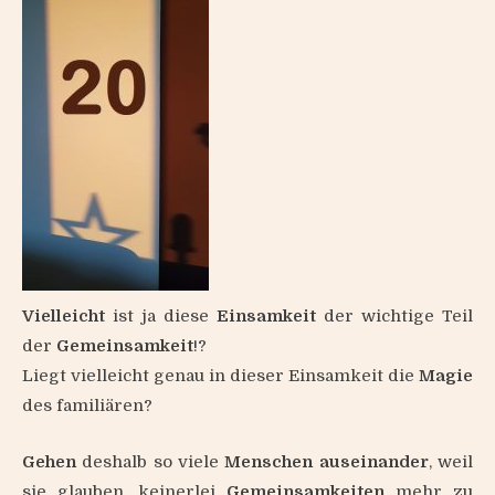
Vielleicht
ist ja diese
Einsamkeit
der wichtige Teil
der
Gemeinsamkeit
!?
Liegt vielleicht genau in dieser Einsamkeit die
Magie
des familiären?
Gehen
deshalb so viele
Menschen
auseinander
, weil
sie glauben, keinerlei
Gemeinsamkeiten
mehr zu