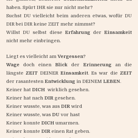
haben. Spürt IHR sie nur nicht mehr?
Suchst DU vielleicht beim anderen etwas, wofür DU
DIR bei DIR keine ZEIT mehr nimmst?
Willst DU selbst diese
Erfahrung
der
Einsamkeit
nicht mehr einbringen.
Liegt es vielleicht am
Vergessen
?
Wage
doch einen
Blick
der
Erinnerung
an die
längste
ZEIT
DEINER
Einsamkeit
. Es war die
ZEIT
der rasantesten
Entwicklung
in DEINEM
LEBEN
.
Keiner hat
DICH
wirklich gesehen.
Keiner hat nach
DIR
gesehen.
Keiner wusste, was aus
DIR
wird
Keiner wusste, was
DU
vor hast
Keiner konnte
DICH
umarmen.
Keiner konnte
DIR
einen Rat geben.