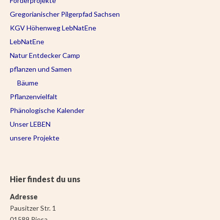
Förderprojekte
Gregorianischer Pilgerpfad Sachsen
KGV Höhenweg LebNatEne
LebNatEne
Natur Entdecker Camp
pflanzen und Samen
Bäume
Pflanzenvielfalt
Phänologische Kalender
Unser LEBEN
unsere Projekte
Hier findest du uns
Adresse
Pausitzer Str. 1
01589 Riesa