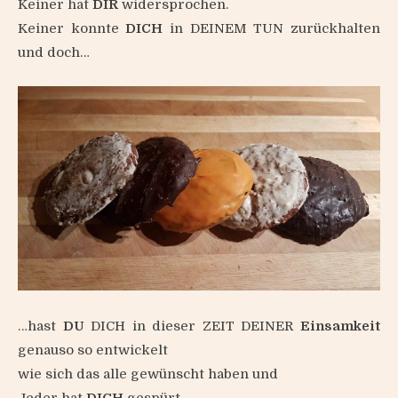
Keiner hat
DIR
widersprochen.
Keiner konnte
DICH
in DEINEM TUN zurückhalten
und doch…
…hast
DU
DICH in dieser ZEIT DEINER
Einsamkeit
genauso so entwickelt
wie sich das alle gewünscht haben und
Jeder hat
DICH
gespürt.