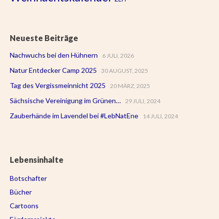
Neueste Beiträge
Nachwuchs bei den Hühnern
6 JULI, 2026
Natur Entdecker Camp 2025
30 AUGUST, 2025
Tag des Vergissmeinnicht 2025
20 MÄRZ, 2025
Sächsische Vereinigung im Grünen…
29 JULI, 2024
Zauberhände im Lavendel bei #LebNatEne
14 JULI, 2024
Lebensinhalte
Botschafter
Bücher
Cartoons