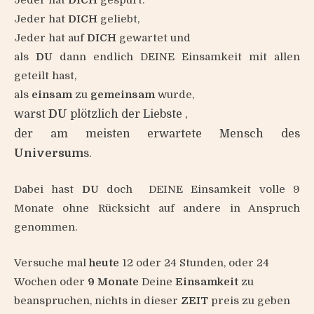
Jeder hat
DICH
geliebt,
Jeder hat auf
DICH
gewartet und
als
DU
dann endlich DEINE Einsamkeit mit allen
geteilt hast,
als
einsam
zu
gemeinsam
wurde,
warst
DU
plötzlich der Liebste ,
der am meisten erwartete Mensch des
Universum
s.
Dabei hast
DU
doch DEINE Einsamkeit volle 9
Monate ohne Rücksicht auf andere in Anspruch
genommen.
Versuche mal
heute
12 oder 24 Stunden, oder 24
Wochen oder
9 Monate
Deine
Einsamkeit
zu
beanspruchen, nichts in dieser
ZEIT
preis zu geben