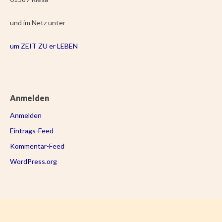
und im Netz unter
um ZEIT ZU er LEBEN
Anmelden
Anmelden
Eintrags-Feed
Kommentar-Feed
WordPress.org