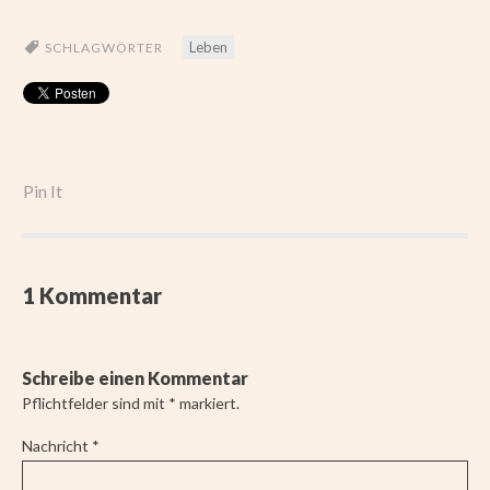
Leben
SCHLAGWÖRTER
Pin It
1 Kommentar
Schreibe einen Kommentar
Pflichtfelder sind mit
*
markiert.
Nachricht
*